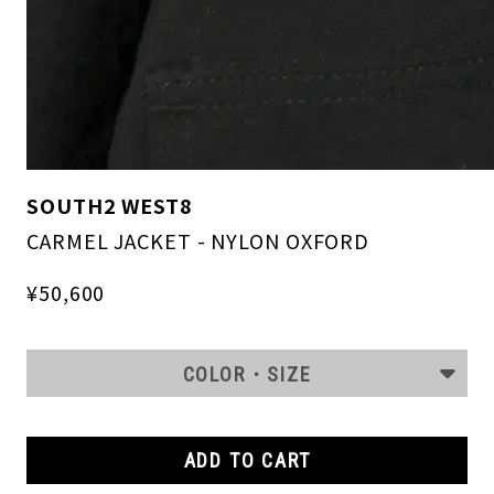
SOUTH2 WEST8
CARMEL JACKET - NYLON OXFORD
¥50,600
COLOR・SIZE
ADD TO CART