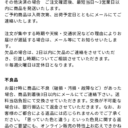
その他決済の場合 ご注文確認後、最短当日～3営業日以
内に商品を発送いたします。
ご予約商品は入荷次第、出荷予定日とともにメールにてご
連絡いたします。
注文が集中する時期や天候・交通状況などの理由によりお
届けが遅延する場合は、メール等にてお知らせいたしま
す。
欠品の場合は、2日以内に欠品のご連絡をさせていただ
き、引渡し時期についてご相談させていただきます。
※毎週火曜日は定休日となります。
不良品
お届け時に商品に不良（破損・汚損・故障など）があった
場合、商品到着後3日以内にメールにてご連絡下さい。送
料当店負担にて交換させていただきます。交換が不可能な
場合は、銀行振込にて返金させていただきます。なお、お
客様のご都合による返品には応じられませんのでご了承く
ださい。「思っていた色と違う」といった色見に関する返
品のご要望にも、オンライン販売の特性上お応えできかね