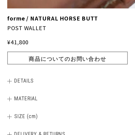
forme / NATURAL HORSE BUTT
POST WALLET
¥41,800
商品についてのお問い合わせ
DETAILS
MATERIAL
SIZE (cm)
DELIVERY & RETURNS