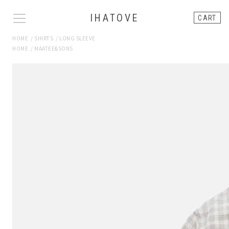
IHATOVE
CART
HOME
/
SHIRTS
/
LONG SLEEVE
HOME
/
MAATEE&SONS