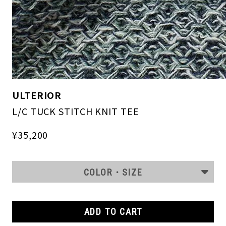
ULTERIOR
L/C TUCK STITCH KNIT TEE
¥35,200
COLOR・SIZE
ADD TO CART