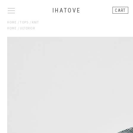
IHATOVE
CART
HOME
/
TOPS
/
KNIT
HOME
/
ULTERIOR