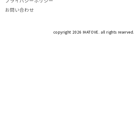
プライバシーポリシー
お問い合わせ
copyright
2026 IHATOVE. all rights reserved.